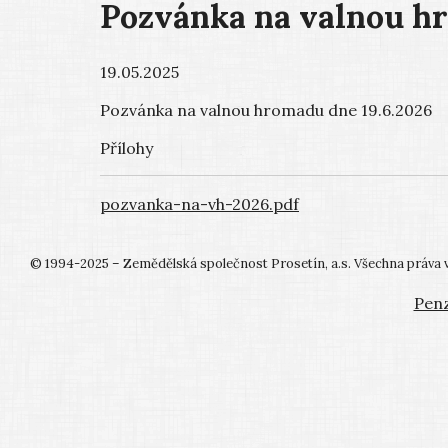
Pozvánka na valnou h
19.05.2025
Pozvánka na valnou hromadu dne 19.6.2026
Přílohy
pozvanka-na-vh-2026.pdf
© 1994-2025 – Zemědělská společnost Prosetín, a.s. Všechna práva 
Penz